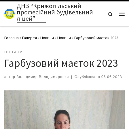
ДНЗ “Крижопільський
Перейти до вмісту
професійний будівельний
Search
ліцей”
Ме
Головна
»
Галерея
»
Новини
»
Новини
»
Гарбузовий маєток 2023
НОВИНИ
Гарбузовий маєток 2023
автор
Володимир Володимирович
|
Опубліковано
06.06.2023