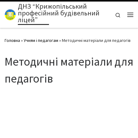
ДНЗ “Крижопільський
Перейти до вмісту
професійний будівельний
Search
ліцей”
Ме
Головна
»
Учням і педагогам
»
Методичні матеріали для педагогів
Методичні матеріали для
педагогів