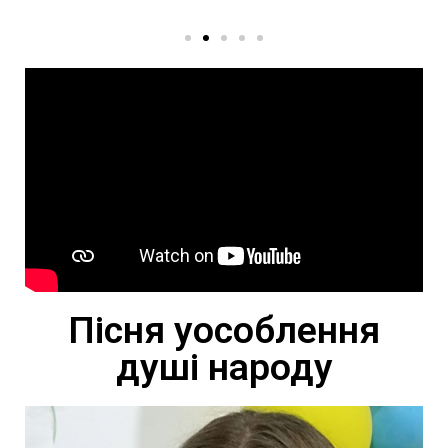
Пісня уособлення
душі народу