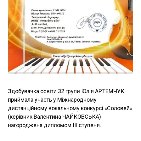
Здобувачка освіти 32 групи Юлія АРТЕМЧУК
приймала участь у Міжнародному
дистанційному вокальному конкурсі «Соловей»
(керівник Валентина ЧАЙКОВСЬКА)
нагороджена дипломом ІІІ ступеня.