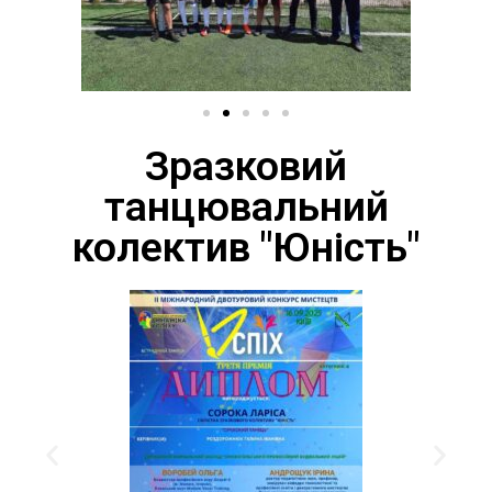
Зразковий
танцювальний
колектив "Юність"