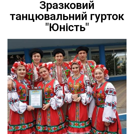
Зразковий
танцювальний гурток
"Юність"