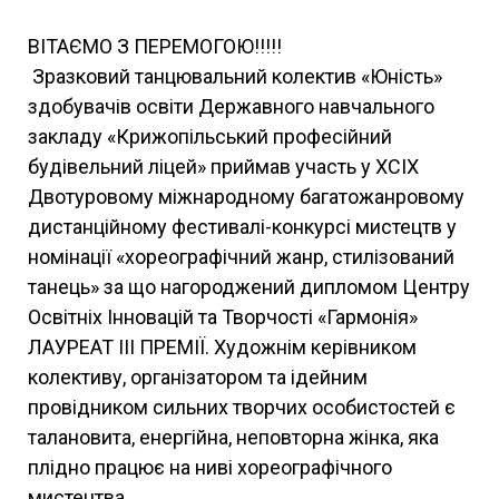
ВІТАЄМО З ПЕРЕМОГОЮ!!!!!
Зразковий танцювальний колектив «Юність»
здобувачів освіти Державного навчального
закладу «Крижопільський професійний
будівельний ліцей» приймав участь у ХСІХ
Двотуровому міжнародному багатожанровому
дистанційному фестивалі-конкурсі мистецтв у
номінації «хореографічний жанр, стилізований
танець» за що нагороджений дипломом Центру
Освітніх Інновацій та Творчості «Гармонія»
ЛАУРЕАТ ІІІ ПРЕМІЇ. Художнім керівником
колективу, організатором та ідейним
провідником сильних творчих особистостей є
талановита, енергійна, неповторна жінка, яка
плідно працює на ниві хореографічного
мистецтва.