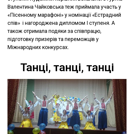
Валентина Чайковська теж приймала участь у
«Пісенному марафоні» у номінації «Естрадний
спів» і нагороджена дипломом І ступеня. А
також отримала подяки за співпрацю,
підготовку призерів та переможців у
Міжнародних конкурсах.
Танці, танці, танці