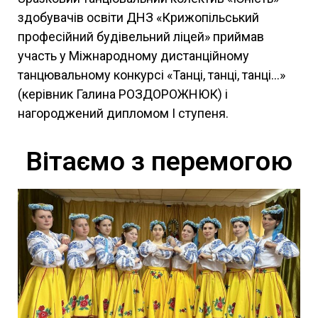
здобувачів освіти ДНЗ «Крижопільський
професійний будівельний ліцей» приймав
участь у Міжнародному дистанційному
танцювальному конкурсі «Танці, танці, танці…»
(керівник Галина РОЗДОРОЖНЮК) і
нагороджений дипломом І ступеня.
Вітаємо з перемогою