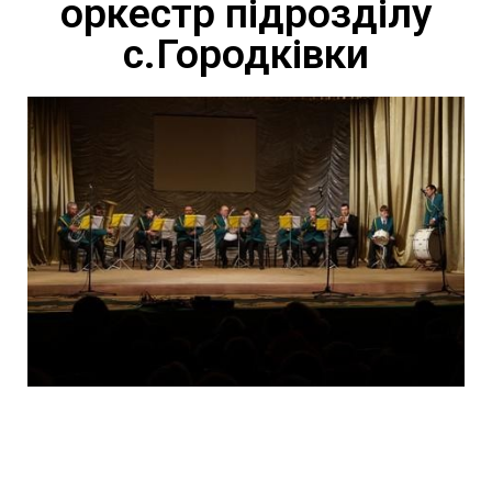
оркестр підрозділу
с.Городківки