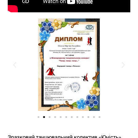
Зразковий танцювальний колектив «Юність»