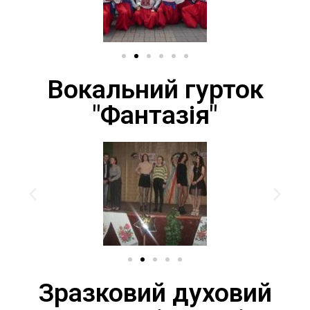
Вокальний гурток
"Фантазія"
Зразковий духовий