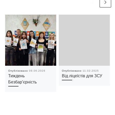
Опубліковано
09.06.2026
Опубліковано
11.02.2025
Тиждень
Від ліцеїстів для ЗСУ
Безбар’єрність