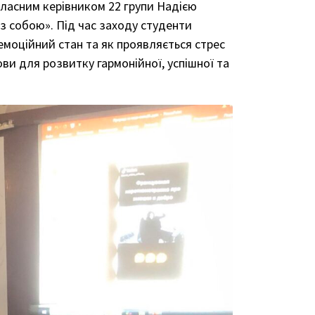
класним керівником 22 групи Надією
з собою». Під час заходу студенти
емоційний стан та як проявляється стрес
и для розвитку гармонійної, успішної та