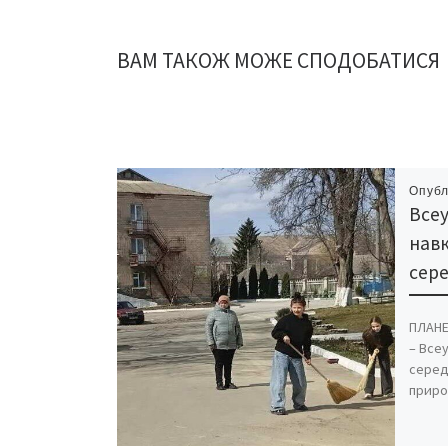
ВАМ ТАКОЖ МОЖЕ СПОДОБАТИСЯ
Опубл
Всеу
нав
сер
ПЛАНЕ
– Все
серед
природ