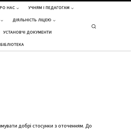
РО НАС
УЧНЯМ І ПЕДАГОГАМ
ДІЯЛЬНІСТЬ ЛІЦЕЮ
Search
УСТАНОВЧІ ДОКУМЕНТИ
БІБЛІОТЕКА
имувати добрі стосунки з оточенням. До