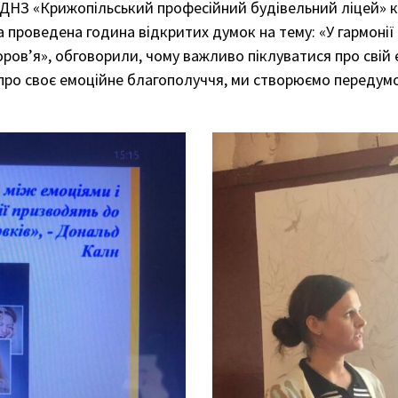
 ДНЗ «Крижопільський професійний будівельний ліцей» 
оведена година відкритих думок на тему: «У гармонії 
ов’я», обговорили, чому важливо піклуватися про свій 
про своє емоційне благополуччя, ми створюємо передумов