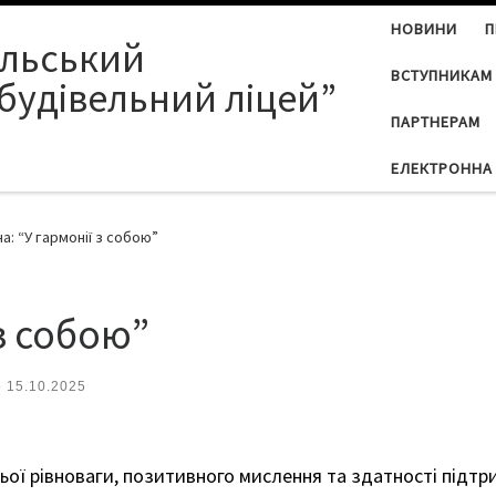
НОВИНИ
П
ільський
ВСТУПНИКАМ
будівельний ліцей”
ПАРТНЕРАМ
ЕЛЕКТРОННА 
а: “У гармонії з собою”
 з собою”
о
15.10.2025
ьої рівноваги, позитивного мислення та здатності підтр