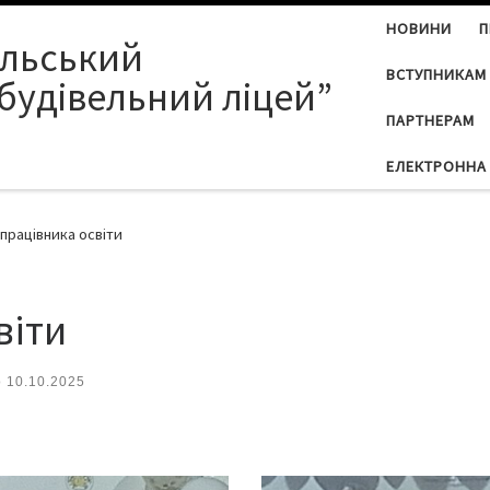
НОВИНИ
П
ільський
ВСТУПНИКАМ
будівельний ліцей”
ПАРТНЕРАМ
ЕЛЕКТРОННА 
працівника освіти
віти
о
10.10.2025