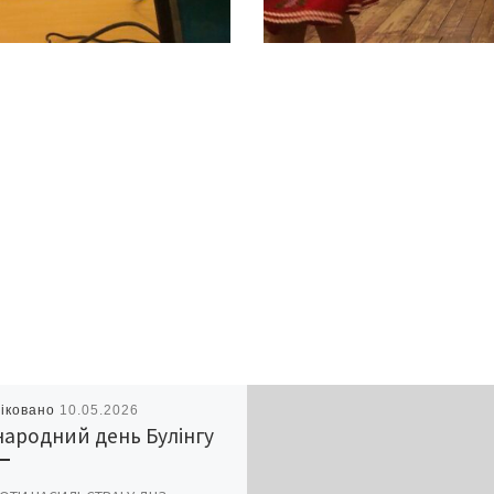
іковано
10.05.2026
ародний день Булінгу