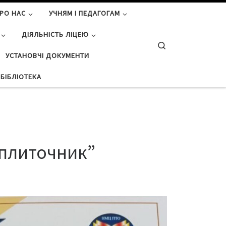
РО НАС
УЧНЯМ І ПЕДАГОГАМ
ДІЯЛЬНІСТЬ ЛІЦЕЮ
Search
УСТАНОВЧІ ДОКУМЕНТИ
БІБЛІОТЕКА
-плиточник”