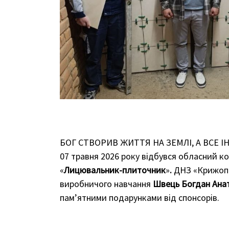
БОГ СТВОРИВ ЖИТТЯ НА ЗЕМЛІ, А ВСЕ 
07 травня 2026 року відбувся обласний ко
«
Лицювальник-плиточник
»
.
ДНЗ «Крижопіл
виробничого навчання
Швець Богдан Ана
пам’ятними подарунками від спонсорів.