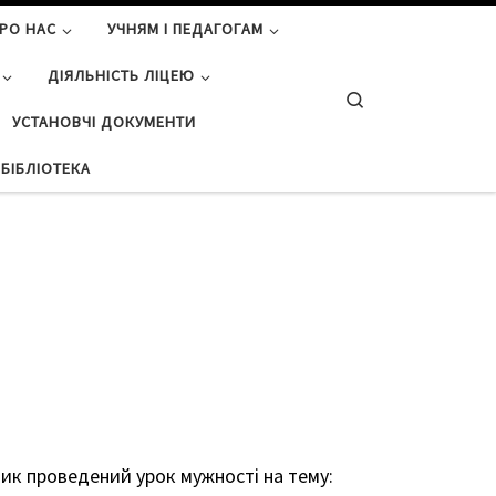
РО НАС
УЧНЯМ І ПЕДАГОГАМ
ДІЯЛЬНІСТЬ ЛІЦЕЮ
Search
УСТАНОВЧІ ДОКУМЕНТИ
БІБЛІОТЕКА
ик проведений урок мужності на тему: