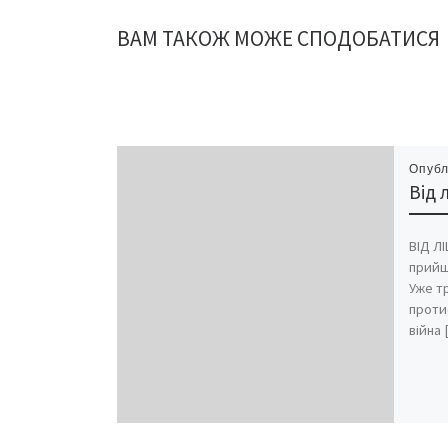
ВАМ ТАКОЖ МОЖЕ СПОДОБАТИСЯ
Опубл
Від 
ВІД Л
прийш
Уже тр
проти
війна 