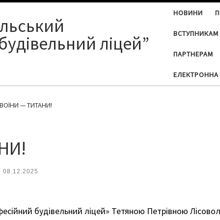
НОВИНИ
П
ільський
ВСТУПНИКАМ
будівельний ліцей”
ПАРТНЕРАМ
ЕЛЕКТРОННА 
 ВОЇНИ — ТИТАНИ!
НИ!
о
08.12.2025
есійний будівельний ліцей» Тетяною Петрівною Лісовол