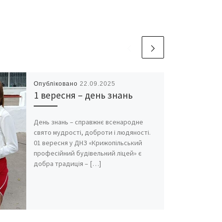
Опубліковано
22.09.2025
1 вересня – день знань
День знань – справжнє всенародне
свято мудрості, доброти і людяності.
01 вересня у ДНЗ «Крижопільський
професійний будівельний ліцей» є
добра традиція – […]