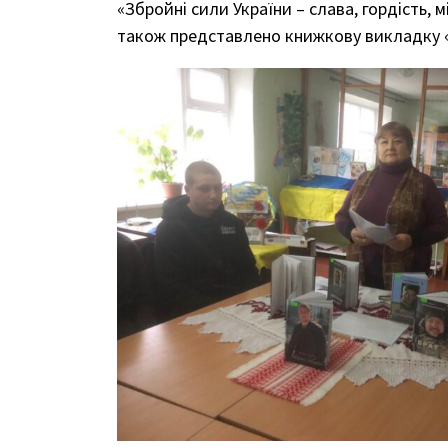
«Збройні сили України – слава, гордість,
також представлено книжкову викладку «З