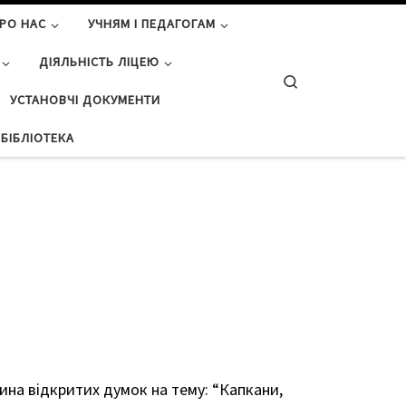
РО НАС
УЧНЯМ І ПЕДАГОГАМ
ДІЯЛЬНІСТЬ ЛІЦЕЮ
Search
УСТАНОВЧІ ДОКУМЕНТИ
БІБЛІОТЕКА
ина відкритих думок на тему: “Капкани,