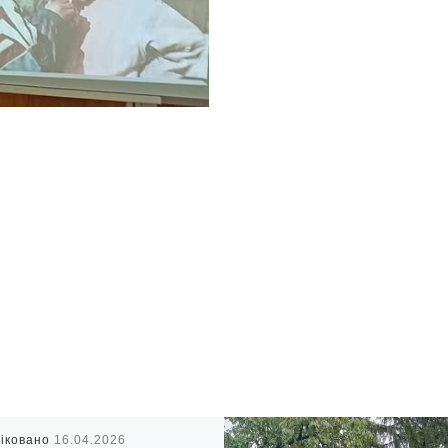
іковано
16.04.2026