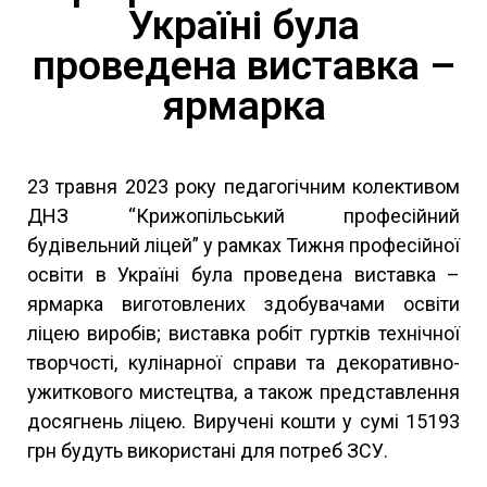
Україні була
проведена виставка –
ярмарка
23 травня 2023 року педагогічним колективом
ДНЗ “Крижопільський професійний
будівельний ліцей” у рамках Тижня професійної
освіти в Україні була проведена виставка –
ярмарка виготовлених здобувачами освіти
ліцею виробів; виставка робіт гуртків технічної
творчості, кулінарної справи та декоративно-
ужиткового мистецтва, а також представлення
досягнень ліцею. Виручені кошти у сумі 15193
грн будуть використані для потреб ЗСУ.