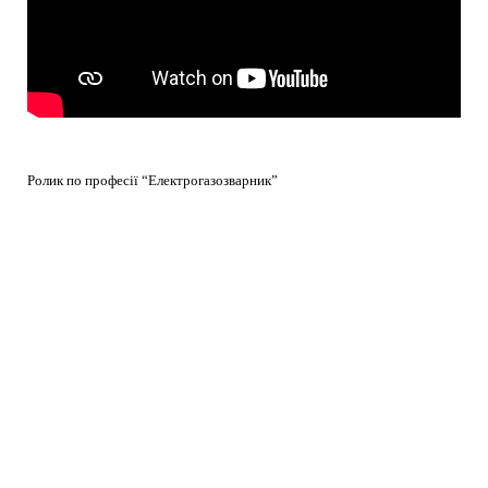
Ролик по професії “Електрогазозварник”