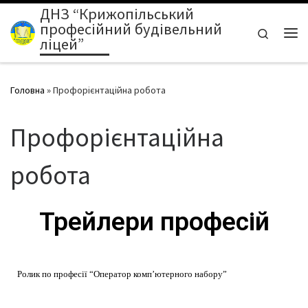
ДНЗ “Крижопільський
Перейти до вмісту
професійний будівельний
Search
ліцей”
Головна
»
Профорієнтаційна робота
Профорієнтаційна
робота
Трейлери професій
Ролик по професії “Оператор комп’ютерного набору”