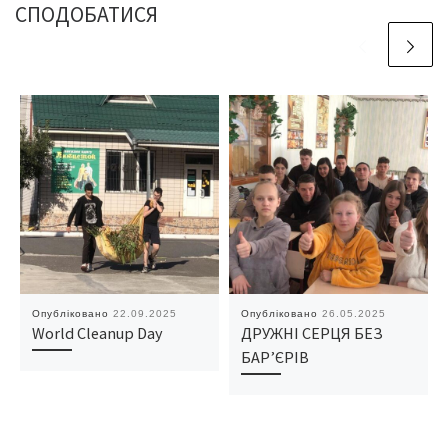
СПОДОБАТИСЯ
Опубліковано
22.09.2025
Опубліковано
26.05.2025
World Cleanup Day
ДРУЖНІ СЕРЦЯ БЕЗ
БАР’ЄРІВ