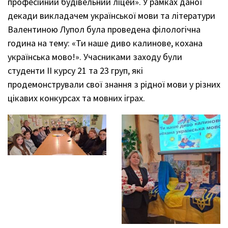
професійний будівельний ліцей». У рамках даної
декади викладачем української мови та літератури
Валентиною Лупол була проведена філологічна
година на тему: «Ти наше диво калинове, кохана
українська мово!». Учасниками заходу були
студенти ІІ курсу 21 та 23 груп, які
продемонстрували свої знання з рідної мови у різних
цікавих конкурсах та мовних іграх.