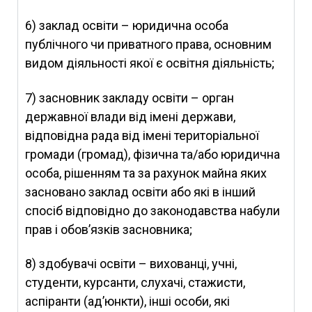
6) заклад освіти – юридична особа
публічного чи приватного права, основним
видом діяльності якої є освітня діяльність;
7) засновник закладу освіти – орган
державної влади від імені держави,
відповідна рада від імені територіальної
громади (громад), фізична та/або юридична
особа, рішенням та за рахунок майна яких
засновано заклад освіти або які в інший
спосіб відповідно до законодавства набули
прав і обов’язків засновника;
8) здобувачі освіти – вихованці, учні,
студенти, курсанти, слухачі, стажисти,
аспіранти (ад’юнкти), інші особи, які