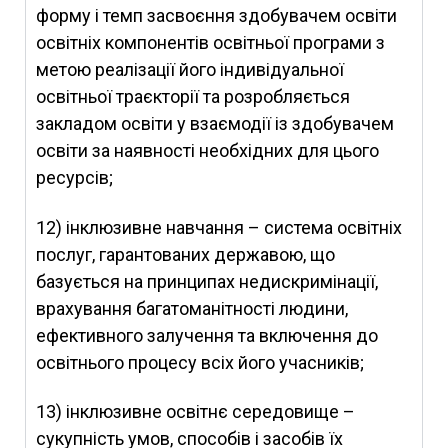
форму і темп засвоєння здобувачем освіти
освітніх компонентів освітньої програми з
метою реалізації його індивідуальної
освітньої траєкторії та розробляється
закладом освіти у взаємодії із здобувачем
освіти за наявності необхідних для цього
ресурсів;
12) інклюзивне навчання – система освітніх
послуг, гарантованих державою, що
базується на принципах недискримінації,
врахування багатоманітності людини,
ефективного залучення та включення до
освітнього процесу всіх його учасників;
13) інклюзивне освітнє середовище –
сукупність умов, способів і засобів їх