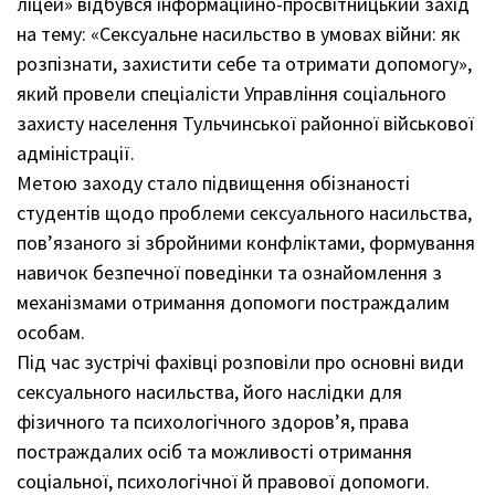
ліцей» відбувся інформаційно-просвітницький захід
на тему: «Сексуальне насильство в умовах війни: як
розпізнати, захистити себе та отримати допомогу»,
який провели спеціалісти Управління соціального
захисту населення Тульчинської районної військової
адміністрації.
Метою заходу стало підвищення обізнаності
студентів щодо проблеми сексуального насильства,
пов’язаного зі збройними конфліктами, формування
навичок безпечної поведінки та ознайомлення з
механізмами отримання допомоги постраждалим
особам.
Під час зустрічі фахівці розповіли про основні види
сексуального насильства, його наслідки для
фізичного та психологічного здоров’я, права
постраждалих осіб та можливості отримання
соціальної, психологічної й правової допомоги.