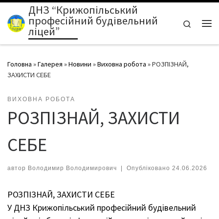
ДНЗ “Крижопільський
Перейти до вмісту
професійний будівельний
Search
ліцей”
Ме
Головна
»
Галерея
»
Новини
»
Виховна робота
»
РОЗПІЗНАЙ,
ЗАХИСТИ СЕБЕ
ВИХОВНА РОБОТА
РОЗПІЗНАЙ, ЗАХИСТИ
СЕБЕ
автор
Володимир Володимирович
|
Опубліковано
24.06.2026
РОЗПІЗНАЙ, ЗАХИСТИ СЕБЕ
У ДНЗ Крижопільський професійний будівельний